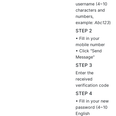
username (4~10
characters and
numbers,
example:
Abc123
)
STEP 2
• Fill in your
mobile number
• Click "Send
Message"
STEP 3
Enter the
received
verification code
STEP 4
• Fill in your new
password (4~10
English