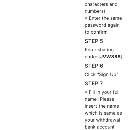
characters and
numbers)
• Enter the same
password again
to confirm
STEP 5
Enter sharing
code: [
JVW888
]
STEP 6
Click "Sign Up"
STEP 7
• Fill in your full
name (Please
insert the name
which is same as
your withdrawal
bank account