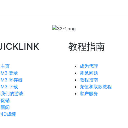
UICKLINK
教程指南
主页
成为代理
M3 登录
常见问题
M3 寄存器
教程指南
M3 下载
充值和取款教程
我们的游戏
客户服务
促销
新闻
4D成绩