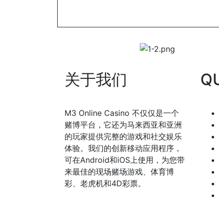
关于我们
Q
M3 Online Casino 不仅仅是一个
赌博平台，它还为马来西亚和亚洲
的玩家提供完整的游戏和社交娱乐
体验。我们的创新移动应用程序，
可在Android和iOS上使用，为您带
来最佳的现场赌场游戏、体育博
彩、老虎机和4D彩票。