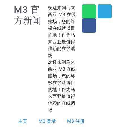
M3 官
欢迎来到马来
西亚 M3 在线
方新闻
赌场，您的终
极在线赌博目
的地！作为马
来西亚最值得
信赖的在线赌
场
欢迎来到马来
西亚 M3 在线
赌场，您的终
极在线赌博目
的地！作为马
来西亚最值得
信赖的在线赌
场
主页
M3 登录
M3 注册