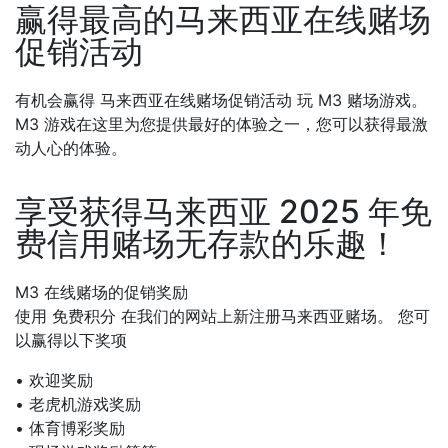
赢得最高的马来西亚在线赌场
促销活动
有机会赢得
马来西亚在线赌场促销活动
玩 M3 赌场游戏。
M3 游戏在这里为您提供最好的体验之一，您可以获得最激
动人心的体验。
享受获得马来西亚 2025 年免
费信用赌场无存款的乐趣！
M3 在线赌场的促销奖励
使用
免费积分
在我们的网站上新注册马来西亚赌场。 您可
以赢得以下奖项
• 欢迎奖励
• 老虎机游戏奖励
• 体育博彩奖励